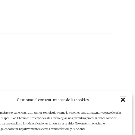
Gestionar el consentimiento de las cookies
s mejores experiencias, utilizamos tecnologías como las cookies para almacenar y/o acceder a la
 dispositivo. El consentimiento de estas tecnologías nos permitirá procesar datos como el
e navegación o las identificaciones únicas en este sitio. No consentir o retirar el
 puede afectar negativamente a ciertas características y funciones.