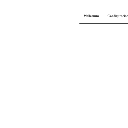
Wellcomm
Configuracio