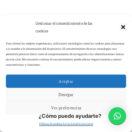
Gestionar el consentimiento de las
cookies
Para ofrecer las mejores experiencias, utilizamos tecnologías como las cookies para almacenar
y/o acceder a la información del dispositivo. El consentimiento de estas tecnologías nos
permitirá procesar datos como el comportamiento de navegación o las identificaciones únicas
en este sitio. No consentir o retirar el consentimiento, puede afectar negativamente a ciertas
características y funciones.
Aceptar
Denegar
Ver preferencias
¿Cómo puedo ayudarte?
Política de cookies
Aviso Legal
Aviso Legal