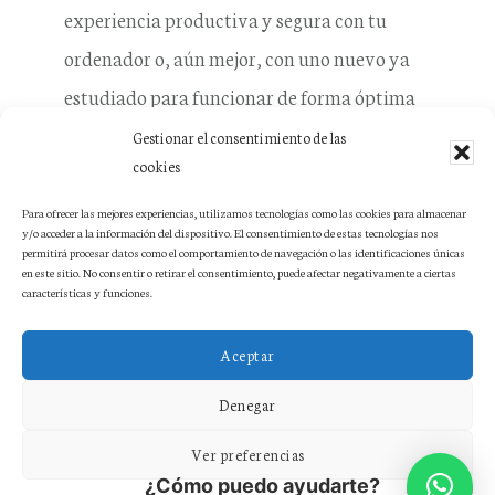
experiencia productiva y segura con tu
ordenador o, aún mejor, con uno nuevo ya
estudiado para funcionar de forma óptima
con Windows 10.
Gestionar el consentimiento de las
cookies
Como siempre el examen de tu ordenador
Para ofrecer las mejores experiencias, utilizamos tecnologías como las cookies para almacenar
y/o acceder a la información del dispositivo. El consentimiento de estas tecnologías nos
para ayudarte a decidir cual es la mejor
permitirá procesar datos como el comportamiento de navegación o las identificaciones únicas
en este sitio. No consentir o retirar el consentimiento, puede afectar negativamente a ciertas
forma de estar al día
no tendrá ningún
características y funciones.
coste
.
Aceptar
Denegar
Ver preferencias
¿Cómo puedo ayudarte?